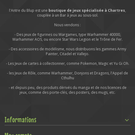
l'Antre du Blup est une
boutique de jeux spécialisée à Chartres
,
couplée à un Bar à jeux au sous-sol.
Nous vendons :
- Des jeux de figurines ou Wargames, type Warhammer 40000,
Warhammer AOS, ou encore Star Wars Legion et le Trône de Fer.
- Des accessoires de modélisme, nous distribuons les gammes Army
Painter, Citadel et Vallejo.
- Les Jeux de cartes à collectionner, comme Pokemon, Magic et Yu Gi Oh.
- les Jeux de Rôle, comme Warhammer, Donjons et Dragons, l'Appel de
Cthulhu
- et depuis peu, des produits dérivés du manga et de nos licences de
jeux, comme des porte-clés, des posters, des mugs, etc.
Informations