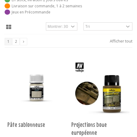
Livraison sur commande, 1 à 2 semaines
Jeux en Précommande
Afficher tout
1
2
Pâte sablonneuse
Projections boue
européenne