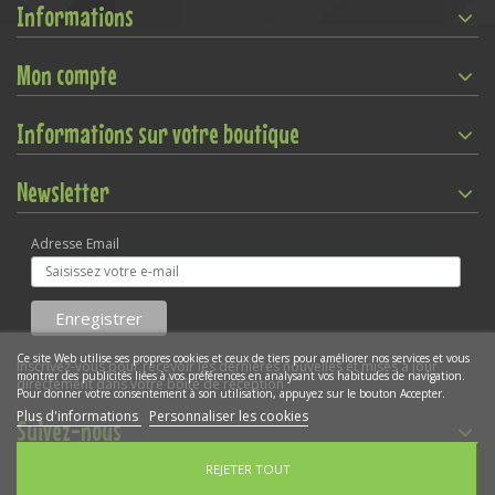
Informations
Mon compte
Informations sur votre boutique
Newsletter
Adresse Email
Ce site Web utilise ses propres cookies et ceux de tiers pour améliorer nos services et vous
Inscrivez-vous pour recevoir les dernières nouvelles et mises à jour
montrer des publicités liées à vos préférences en analysant vos habitudes de navigation.
directement dans votre boîte de réception
Pour donner votre consentement à son utilisation, appuyez sur le bouton Accepter.
Plus d'informations
Personnaliser les cookies
Suivez-nous
REJETER TOUT
Gestion des cookies