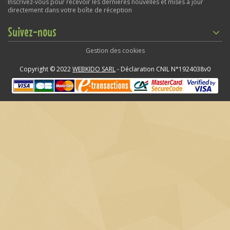
Inscrivez-vous pour recevoir les dernières nouvelles et mises à jour
directement dans votre boîte de réception
Suivez-nous
Gestion des cookies
Copyright © 2022
WEBKIDO SARL
- Déclaration CNIL N°1924038v0