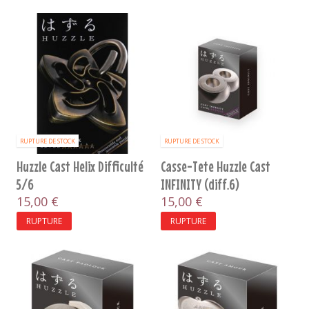
RUPTURE DE STOCK
RUPTURE DE STOCK
Huzzle Cast Helix Difficulté
Casse-Tete Huzzle Cast
5/6
INFINITY (diff.6)
15,00 €
15,00 €
RUPTURE
RUPTURE