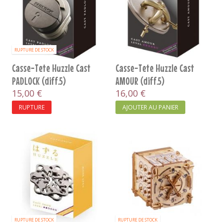
RUPTURE DE STOCK
Casse-Tete Huzzle Cast
Casse-Tete Huzzle Cast
PADLOCK (diff.5)
AMOUR (diff.5)
15,00 €
16,00 €
RUPTURE
AJOUTER AU PANIER
RUPTURE DE STOCK
RUPTURE DE STOCK