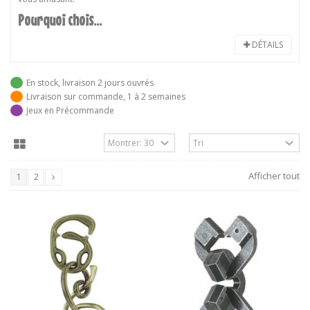
Pourquoi chois...
DÉTAILS
En stock, livraison 2 jours ouvrés
Livraison sur commande, 1 à 2 semaines
Jeux en Précommande
Afficher tout
1
2