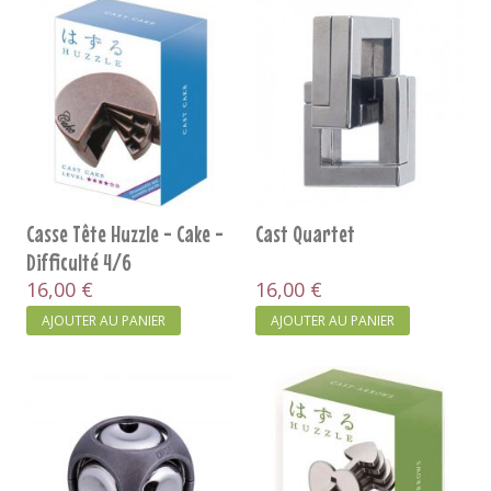
Casse Tête Huzzle - Cake -
Cast Quartet
Difficulté 4/6
16,00 €
16,00 €
AJOUTER AU PANIER
AJOUTER AU PANIER