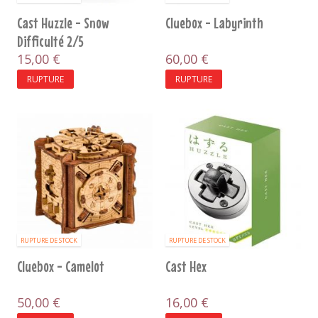
Cast Huzzle - Snow
Cluebox - Labyrinth
Difficulté 2/5
15,00 €
60,00 €
RUPTURE
RUPTURE
RUPTURE DE STOCK
RUPTURE DE STOCK
Cluebox - Camelot
Cast Hex
50,00 €
16,00 €