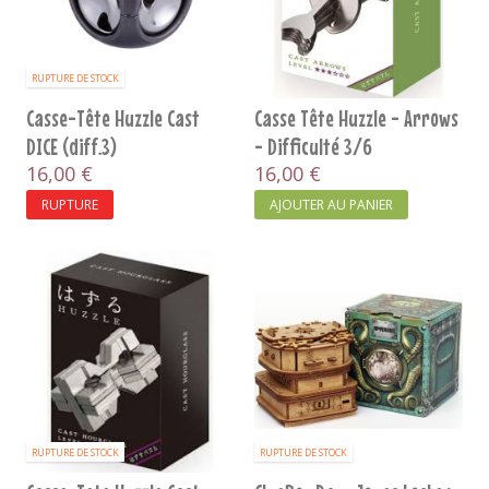
RUPTURE DE STOCK
Casse-Tête Huzzle Cast
Casse Tête Huzzle - Arrows
DICE (diff.3)
- Difficulté 3/6
16,00 €
16,00 €
RUPTURE
AJOUTER AU PANIER
RUPTURE DE STOCK
RUPTURE DE STOCK