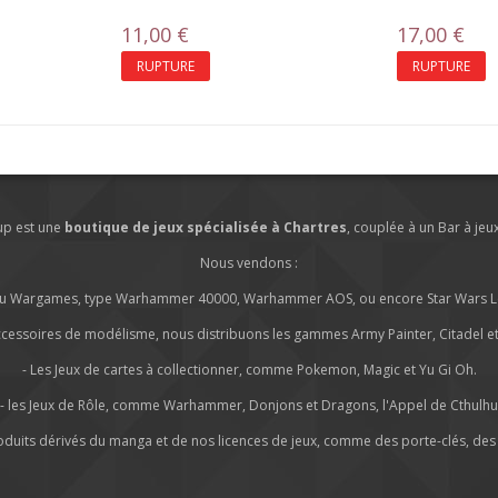
11,00 €
17,00 €
RUPTURE
RUPTURE
lup est une
boutique de jeux spécialisée à Chartres
, couplée à un Bar à jeu
Nous vendons :
s ou Wargames, type Warhammer 40000, Warhammer AOS, ou encore Star Wars Leg
ccessoires de modélisme, nous distribuons les gammes Army Painter, Citadel et 
- Les Jeux de cartes à collectionner, comme Pokemon, Magic et Yu Gi Oh.
- les Jeux de Rôle, comme Warhammer, Donjons et Dragons, l'Appel de Cthulhu
roduits dérivés du manga et de nos licences de jeux, comme des porte-clés, des 