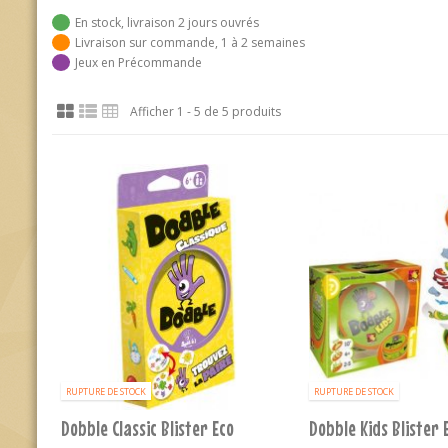
En stock, livraison 2 jours ouvrés
Livraison sur commande, 1 à 2 semaines
Jeux en Précommande
Afficher 1 - 5 de 5 produits
RUPTURE DE STOCK
RUPTURE DE STOCK
Dobble Classic Blister Eco
Dobble Kids Blister 