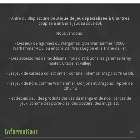
l'Antre du Blup est une
boutique de jeux spécialisée à Chartres
,
couplée à un Bar à jeux au sous-sol.
Nous vendons :
- Des jeux de figurines ou Wargames, type Warhammer 40000,
Warhammer AOS, ou encore Star Wars Legion et le Trône de Fer.
- Des accessoires de modélisme, nous distribuons les gammes Army
Painter, Citadel et Vallejo.
- Les Jeux de cartes à collectionner, comme Pokemon, Magic et Yu Gi Oh.
- les Jeux de Rôle, comme Warhammer, Donjons et Dragons, l'Appel de
Cthulhu
- et depuis peu, des produits dérivés du manga et de nos licences de
jeux, comme des porte-clés, des posters, des mugs, etc.
Informations