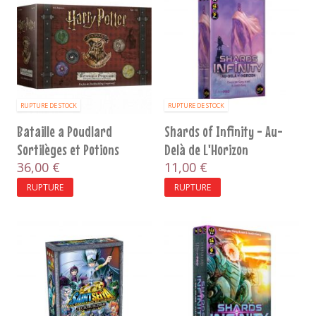
RUPTURE DE STOCK
RUPTURE DE STOCK
Bataille a Poudlard
Shards of Infinity - Au-
Sortilèges et Potions
Delà de L'Horizon
36,00 €
11,00 €
RUPTURE
RUPTURE