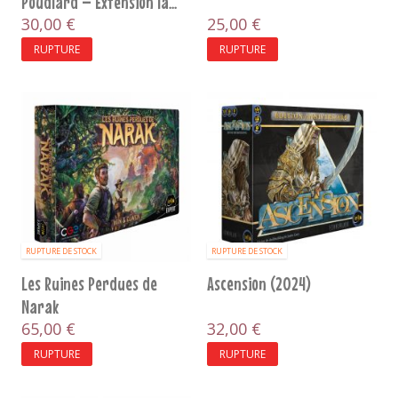
Poudlard – Extension la...
30,00 €
25,00 €
RUPTURE
RUPTURE
RUPTURE DE STOCK
RUPTURE DE STOCK
Les Ruines Perdues de
Ascension (2024)
Narak
65,00 €
32,00 €
RUPTURE
RUPTURE