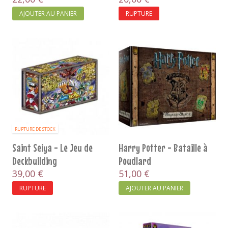
AJOUTER AU PANIER
RUPTURE
RUPTURE DE STOCK
Saint Seiya - Le Jeu de
Harry Potter - Bataille à
Deckbuilding
Poudlard
39,00 €
51,00 €
RUPTURE
AJOUTER AU PANIER