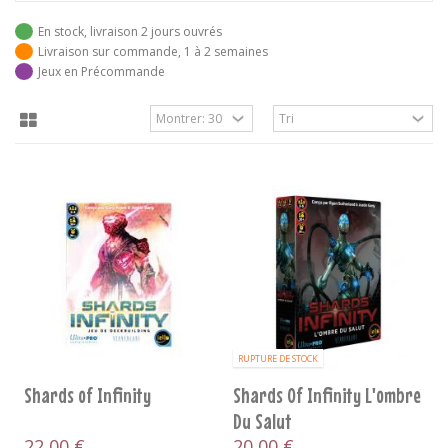
En stock, livraison 2 jours ouvrés
Livraison sur commande, 1 à 2 semaines
Jeux en Précommande
RUPTURE DE STOCK
Shards of Infinity
Shards Of Infinity L'ombre
Du Salut
22,00 €
20,00 €