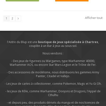
Afficher tout
1
2
l'Antre du Blup est une
boutique de jeux spécialisée à Chartres
,
couplée à un Bar à jeux au sous-sol.
Nous vendons :
- Des jeux de figurines ou Wargames, type Warhammer 40000,
Warhammer AOS, ou encore Star Wars Legion et le Trône de Fer.
- Des accessoires de modélisme, nous distribuons les gammes Army
Painter, Citadel et Vallejo.
- Les Jeux de cartes à collectionner, comme Pokemon, Magic et Yu Gi Oh.
- les Jeux de Rôle, comme Warhammer, Donjons et Dragons, l'Appel de
Cthulhu
- et depuis peu, des produits dérivés du manga et de nos licences de