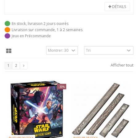
DÉTAILS
En stock, livraison 2 jours ouvrés
Livraison sur commande, 1 à 2 semaines
Jeux en Précommande
Afficher tout
1
2
-30%
RUPTURE DE STOCK
RUPTURE DE STOCK