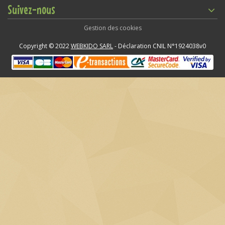
Suivez-nous
Gestion des cookies
Copyright © 2022
WEBKIDO SARL
- Déclaration CNIL N°1924038v0