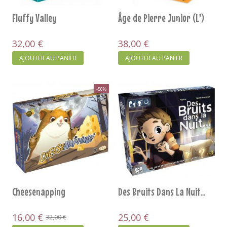
Fluffy Valley
Âge de Pierre Junior (L')
32,00 €
38,00 €
AJOUTER AU PANIER
AJOUTER AU PANIER
-50%
Cheesenapping
Des Bruits Dans La Nuit...
16,00 €
25,00 €
32,00 €