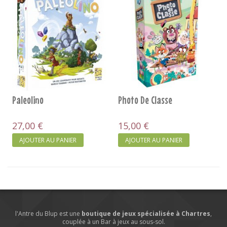
Paleolino
Photo De Classe
27,00 €
15,00 €
AJOUTER AU PANIER
AJOUTER AU PANIER
l'Antre du Blup est une
boutique de jeux spécialisée à Chartres
,
couplée à un Bar à jeux au sous-sol.