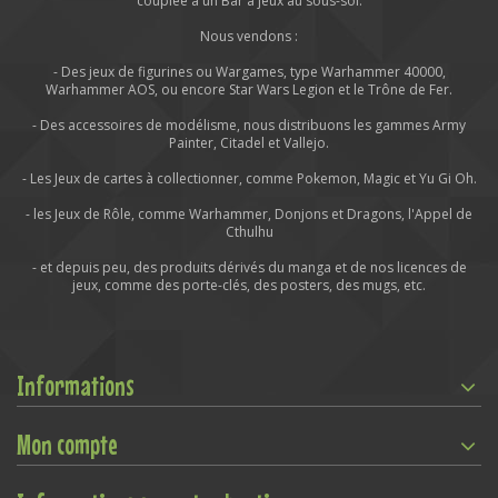
couplée à un Bar à jeux au sous-sol.
Nous vendons :
- Des jeux de figurines ou Wargames, type Warhammer 40000,
Warhammer AOS, ou encore Star Wars Legion et le Trône de Fer.
- Des accessoires de modélisme, nous distribuons les gammes Army
Painter, Citadel et Vallejo.
- Les Jeux de cartes à collectionner, comme Pokemon, Magic et Yu Gi Oh.
- les Jeux de Rôle, comme Warhammer, Donjons et Dragons, l'Appel de
Cthulhu
- et depuis peu, des produits dérivés du manga et de nos licences de
jeux, comme des porte-clés, des posters, des mugs, etc.
Informations
Mon compte