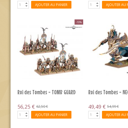
AJOUTER AU PANIER
AJOUTER AU 
-10%
Roi des Tombes - TOMB GUARD
Roi des Tombes - N
56,25 €
49,49 €
62,50 €
54,99 €
AJOUTER AU PANIER
AJOUTER AU 