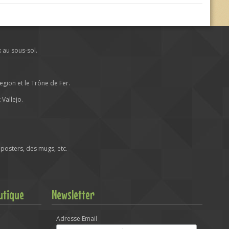
x au sous-sol.
ion et le Trône de Fer.
Vallejo.
posters, des mugs, etc.
utique
Newsletter
Adresse Email