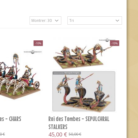
-10%
-10%
es - CHARS
Roi des Tombes - SEPULCHRAL
STALKERS
45,00 €
0 €
50,00 €