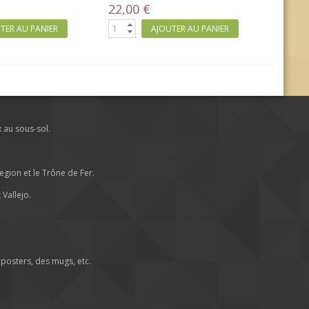
22,00 €
TER AU PANIER
AJOUTER AU PANIER
x au sous-sol.
ion et le Trône de Fer.
Vallejo.
posters, des mugs, etc.