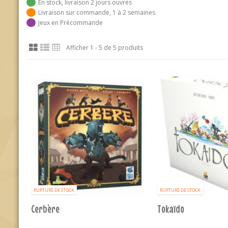
En stock, livraison 2 jours ouvrés
Livraison sur commande, 1 à 2 semaines
Jeux en Précommande
Afficher 1 - 5 de 5 produits
RUPTURE DE STOCK
RUPTURE DE STOCK
Cerbère
Tokaïdo