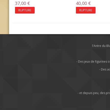
37,00 €
40,00 €
RUPTURE
RUPTURE
l'Antre du B
- Des jeux de figurine
- Des a
- et depuis peu, des p