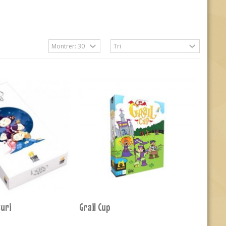
uri
Grail Cup