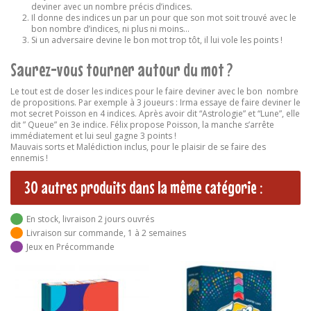
deviner avec un nombre précis d’indices.
Il donne des indices un par un pour que son mot soit trouvé avec le
bon nombre d’indices, ni plus ni moins…
Si un adversaire devine le bon mot trop tôt, il lui vole les points !
Saurez-vous tourner autour du mot ?
Le tout est de doser les indices pour le faire deviner avec le bon nombre
de propositions. Par exemple à 3 joueurs : Irma essaye de faire deviner le
mot secret Poisson en 4 indices. Après avoir dit “Astrologie” et “Lune”, elle
dit ” Queue” en 3e indice. Félix propose Poisson, la manche s’arrête
immédiatement et lui seul gagne 3 points !
Mauvais sorts et Malédiction inclus, pour le plaisir de se faire des
ennemis !
30 autres produits dans la même catégorie :
En stock, livraison 2 jours ouvrés
Livraison sur commande, 1 à 2 semaines
Jeux en Précommande
RUPTURE DE STOCK