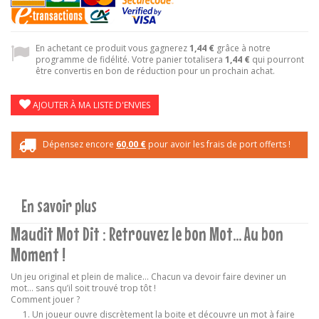
En achetant ce produit vous gagnerez
1,44 €
grâce à notre
programme de fidélité. Votre panier totalisera
1,44 €
qui pourront
être convertis en bon de réduction pour un prochain achat.
AJOUTER À MA LISTE D'ENVIES
Dépensez encore
60,00 €
pour avoir les frais de port offerts !
En savoir plus
Maudit Mot Dit : Retrouvez le bon Mot... Au bon
Moment !
Un jeu original et plein de malice… Chacun va devoir faire deviner un
mot… sans qu’il soit trouvé trop tôt !
Comment jouer ?
Un joueur ouvre discrètement la boite et découvre un mot à faire