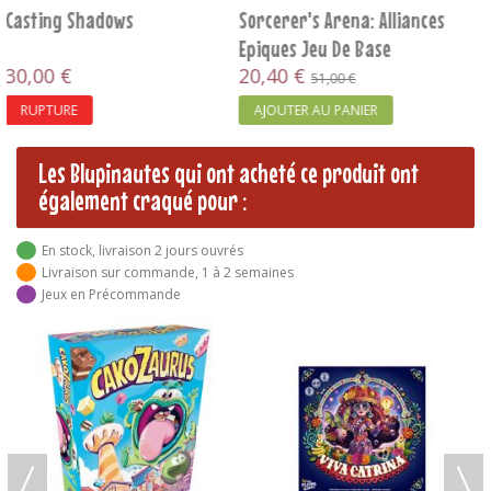
Les Blupinautes qui ont acheté ce produit ont
également craqué pour :
En stock, livraison 2 jours ouvrés
Livraison sur commande, 1 à 2 semaines
Jeux en Précommande