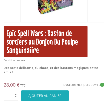
Epic Spell Wars : Baston de
sorciers au Donjon Du Poulpe
Sanguinaiire
Condition:
Nouveau
Des sorts délirants, du chaos, et des bastons magiques entre
amis !
28,00 €
Livraison en 2 jours ouvrés
TTC
AJOUTER AU PANIER