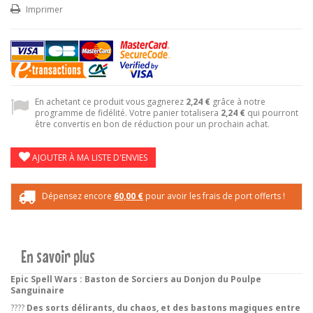
Imprimer
En achetant ce produit vous gagnerez
2,24 €
grâce à notre
programme de fidélité. Votre panier totalisera
2,24 €
qui pourront
être convertis en bon de réduction pour un prochain achat.
AJOUTER À MA LISTE D'ENVIES
Dépensez encore
60,00 €
pour avoir les frais de port offerts !
En savoir plus
Epic Spell Wars : Baston de Sorciers au Donjon du Poulpe
Sanguinaire
????
Des sorts délirants, du chaos, et des bastons magiques entre