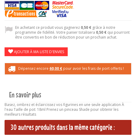
En achetant ce produit vous gagnerez
0,50 €
grâce à notre
programme de fidélité. Votre panier totalisera
0,50 €
qui pourront
être convertis en bon de réduction pour un prochain achat.
AJOUTER À MA LISTE D'ENVIES
Dépensez encore
60,00 €
pour avoir les frais de port offerts !
En savoir plus
Basez, ombrez et éclaircissez vos figurines en une seule application À
l'eau Taille de pot: 18ml Prenez un pinceau Shade pour obtenir les
meilleurs résultats
30 autres produits dans la même catégorie :