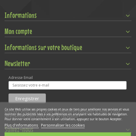
Informations
Mon compte
Informations sur votre boutique
Newsletter
Adresse Email
Ce site Web utilise ses propres cookies et ceux de tiers pour améliorer nos services et vous
Inscrivez-vous pour recevoir les dernières nouvelles et mises à jour
montrer des publicités liées à vos préférences en analysant vos habitudes de navigation.
directement dans votre boîte de réception
Pour donner votre consentement à son utilisation, appuyez sur le bouton Accepter.
Plus d'informations
Personnaliser les cookies
Suivez-nous