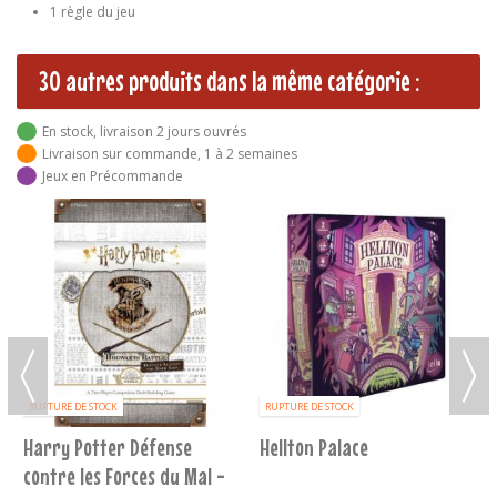
1 règle du jeu
30 autres produits dans la même catégorie :
En stock, livraison 2 jours ouvrés
Livraison sur commande, 1 à 2 semaines
Jeux en Précommande
RUPTURE DE STOCK
RUPTURE DE STOCK
Harry Potter Défense
Hellton Palace
contre les Forces du Mal -