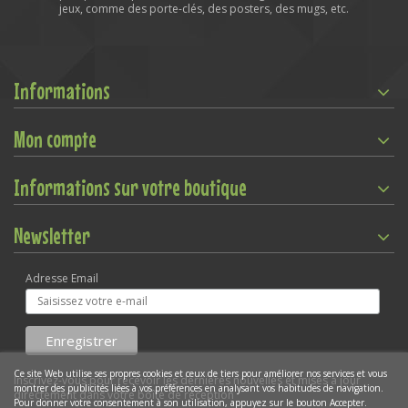
jeux, comme des porte-clés, des posters, des mugs, etc.
Informations
Mon compte
Informations sur votre boutique
Newsletter
Adresse Email
Ce site Web utilise ses propres cookies et ceux de tiers pour améliorer nos services et vous
Inscrivez-vous pour recevoir les dernières nouvelles et mises à jour
montrer des publicités liées à vos préférences en analysant vos habitudes de navigation.
directement dans votre boîte de réception
Pour donner votre consentement à son utilisation, appuyez sur le bouton Accepter.