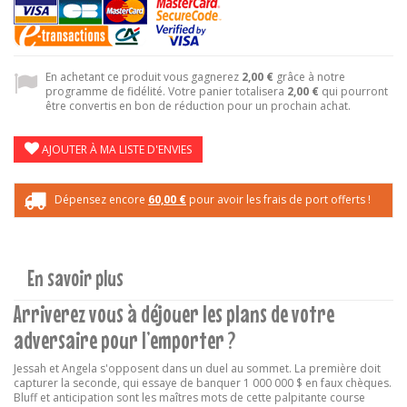
En achetant ce produit vous gagnerez
2,00 €
grâce à notre
programme de fidélité. Votre panier totalisera
2,00 €
qui pourront
être convertis en bon de réduction pour un prochain achat.
AJOUTER À MA LISTE D'ENVIES
Dépensez encore
60,00 €
pour avoir les frais de port offerts !
En savoir plus
Arriverez vous à déjouer les plans de votre
adversaire pour l’emporter ?
Jessah et Angela s'opposent dans un duel au sommet. La première doit
capturer la seconde, qui essaye de banquer 1 000 000 $ en faux chèques.
Bluff et anticipation sont les maîtres mots de cette palpitante course