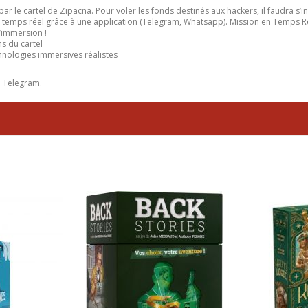
 le cartel de Zipacna. Pour voler les fonds destinés aux hackers, il faudra s’in
en temps réel grâce à une application (Telegram, Whatsapp). Mission en Temps 
l’immersion !
ns du cartel
chnologies immersives réalistes
u Telegram.