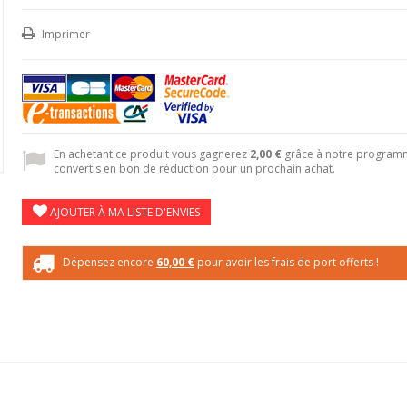
Imprimer
En achetant ce produit vous gagnerez
2,00 €
grâce à notre programme
convertis en bon de réduction pour un prochain achat.
AJOUTER À MA LISTE D'ENVIES
Dépensez encore
60,00 €
pour avoir les frais de port offerts !