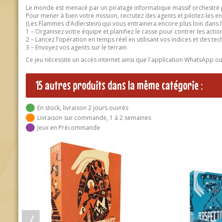
Le monde est menacé par un piratage informatique massif orchestré par
Pour mener à bien votre mission, recrutez des agents et pilotez-les 
(Les Flammes d’Adlerstein) qui vous entrainera encore plus loin dans 
1 – Organisez votre équipe et planifiez le casse pour contrer les actio
2 – Lancez l’opération en temps réel en utilisant vos indices et des te
3 – Envoyez vos agents sur le terrain
Ce jeu nécessite un accès internet ainsi que l'application WhatsApp o
15 autres produits dans la même catégorie :
En stock, livraison 2 jours ouvrés
Livraison sur commande, 1 à 2 semaines
Jeux en Précommande