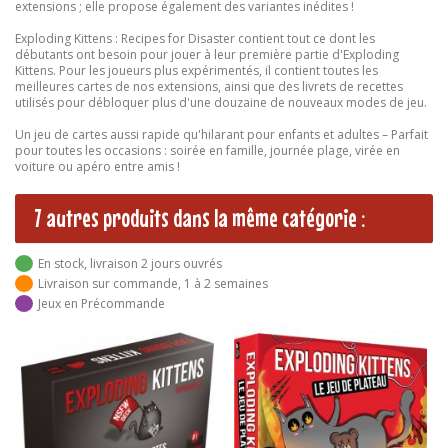
extensions ; elle propose également des variantes inédites !
Exploding Kittens : Recipes for Disaster contient tout ce dont les
débutants ont besoin pour jouer à leur première partie d'Exploding
Kittens. Pour les joueurs plus expérimentés, il contient toutes les
meilleures cartes de nos extensions, ainsi que des livrets de recettes
utilisés pour débloquer plus d'une douzaine de nouveaux modes de jeu.
Un jeu de cartes aussi rapide qu'hilarant pour enfants et adultes – Parfait
pour toutes les occasions : soirée en famille, journée plage, virée en
voiture ou apéro entre amis !
7 autres produits dans la même catégorie :
En stock, livraison 2 jours ouvrés
Livraison sur commande, 1 à 2 semaines
Jeux en Précommande