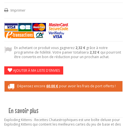
Imprimer
En achetant ce produit vous gagnerez
2,32 €
grâce à notre
programme de fidélité. Votre panier totalisera
2,32 €
qui pourront
être convertis en bon de réduction pour un prochain achat.
AJOUTER À MA LISTE D'ENVIES
Dépensez encore
60,00 €
pour avoir les frais de port offerts !
En savoir plus
Exploding Kittens : Recettes Chatastrophiques est une boîte deluxe pour
Exploding Kittens qui contient les meilleures cartes du jeu de base et des