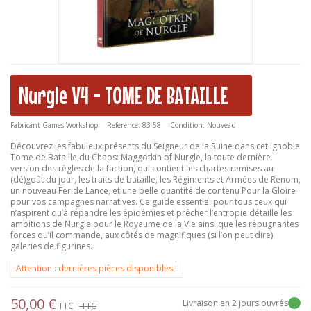
Nurgle V4 - TOME DE BATAILLE
Fabricant
Games Workshop
Reference:
83-58
Condition:
Nouveau
Découvrez les fabuleux présents du Seigneur de la Ruine dans cet ignoble
Tome de Bataille du Chaos: Maggotkin of Nurgle, la toute dernière
version des règles de la faction, qui contient les chartes remises au
(dé)goût du jour, les traits de bataille, les Régiments et Armées de Renom,
un nouveau Fer de Lance, et une belle quantité de contenu Pour la Gloire
pour vos campagnes narratives. Ce guide essentiel pour tous ceux qui
n’aspirent qu’à répandre les épidémies et prêcher l’entropie détaille les
ambitions de Nurgle pour le Royaume de la Vie ainsi que les répugnantes
forces qu’il commande, aux côtés de magnifiques (si l’on peut dire)
galeries de figurines.
Attention : dernières pièces disponibles !
50,00 €
Livraison en 2 jours ouvrés
TTC
TTC