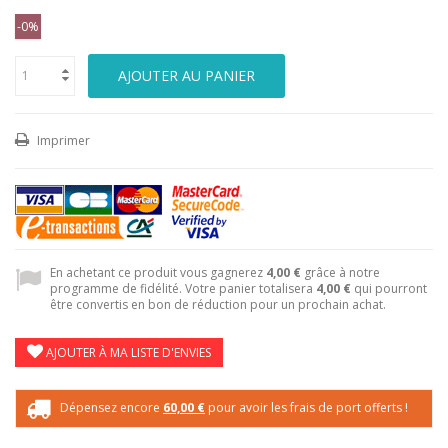
-0%
AJOUTER AU PANIER
Imprimer
En achetant ce produit vous gagnerez
4,00 €
grâce à notre
programme de fidélité. Votre panier totalisera
4,00 €
qui pourront
être convertis en bon de réduction pour un prochain achat.
AJOUTER À MA LISTE D'ENVIES
Dépensez encore
60,00 €
pour avoir les frais de port offerts !