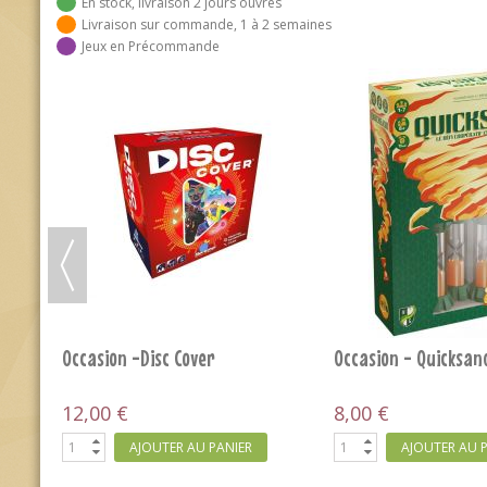
En stock, livraison 2 jours ouvrés
Livraison sur commande, 1 à 2 semaines
Jeux en Précommande
Occasion - Inspecteur Leflair
Occasion - Non Merc
5,00 €
8,00 €
AJOUTER AU PANIER
AJOUTER AU 