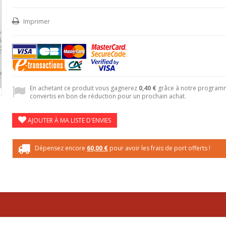
Imprimer
En achetant ce produit vous gagnerez
0,40 €
grâce à notre programme
convertis en bon de réduction pour un prochain achat.
AJOUTER À MA LISTE D'ENVIES
Dépensez encore
60,00 €
pour avoir les frais de port offerts !