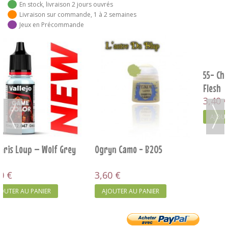
En stock, livraison 2 jours ouvrés
Livraison sur commande, 1 à 2 semaines
Jeux en Précommande
55- Chair Avariée – Dead
Elysian green - B204
Flesh
3,40 €
3,60 €
AJOUTER AU PANIER
AJOUTER AU PANIER