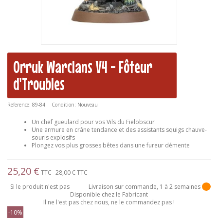
Orruk Warclans V4 - Fôteur
d'Troubles
Reference:
89-84
Condition:
Nouveau
Un chef gueulard pour vos Vils du Fielobscur
Une armure en crâne tendance et des assistants squigs chauve-
souris explosifs
Plongez vos plus grosses bêtes dans une fureur démente
25,20 €
TTC
28,00 €
TTC
Si le produit n'est pas
Livraison sur commande, 1 à 2 semaines
Disponible chez le Fabricant
Il ne l'est pas chez nous, ne le commandez pas !
-10%