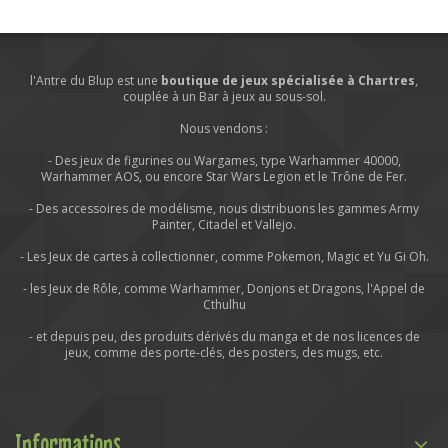
l'Antre du Blup est une
boutique de jeux spécialisée à Chartres
,
couplée à un Bar à jeux au sous-sol.
Nous vendons :
- Des jeux de figurines ou Wargames, type Warhammer 40000,
Warhammer AOS, ou encore Star Wars Legion et le Trône de Fer.
- Des accessoires de modélisme, nous distribuons les gammes Army
Painter, Citadel et Vallejo.
- Les Jeux de cartes à collectionner, comme Pokemon, Magic et Yu Gi Oh.
- les Jeux de Rôle, comme Warhammer, Donjons et Dragons, l'Appel de
Cthulhu
- et depuis peu, des produits dérivés du manga et de nos licences de
jeux, comme des porte-clés, des posters, des mugs, etc.
Informations