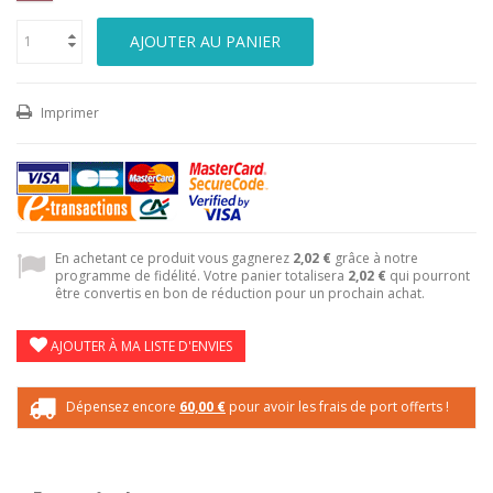
AJOUTER AU PANIER
Imprimer
En achetant ce produit vous gagnerez
2,02 €
grâce à notre
programme de fidélité. Votre panier totalisera
2,02 €
qui pourront
être convertis en bon de réduction pour un prochain achat.
AJOUTER À MA LISTE D'ENVIES
Dépensez encore
60,00 €
pour avoir les frais de port offerts !