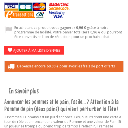
En achetant ce produit vous gagnerez
0,96 €
grâce à notre
programme de fidélité. Votre panier totalisera
0,96 €
qui pourront
être convertis en bon de réduction pour un prochain achat.
AJOUTER À MA LISTE D'ENVIES
Dépensez encore
60,00 €
pour avoir les frais de port offerts !
En savoir plus
Annoncer les pommes et le pain, facile... ? Attention à la
Pomme de pin (deux pains) qui vient perturber la fête !
2 Pommes 3 Copains
est un jeu d’annonce. Les joueurs tirent une carte à
tour de rôle et annoncent une valeur de Pomme et une valeur de Pain. Si
un joueur se trompe ou prend trop de temps à réfléchir, il ramasse