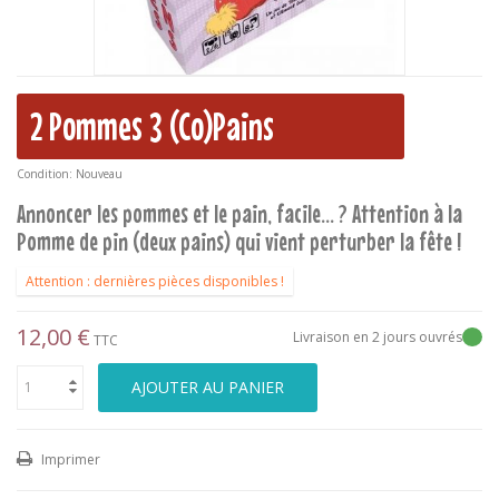
2 Pommes 3 (Co)Pains
Condition:
Nouveau
Annoncer les pommes et le pain, facile... ? Attention à la
Pomme de pin (deux pains) qui vient perturber la fête !
Attention : dernières pièces disponibles !
12,00 €
Livraison en 2 jours ouvrés
TTC
AJOUTER AU PANIER
Imprimer