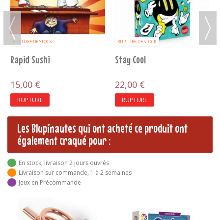
Cadeau Pizza
Pizza
12,00 €
12,50 €
RUPTURE
RUPTURE
Les Blupinautes qui ont acheté ce produit ont
également craqué pour :
En stock, livraison 2 jours ouvrés
Livraison sur commande, 1 à 2 semaines
Jeux en Précommande