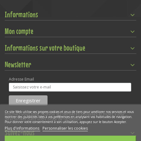
Informations
Mon compte
Informations sur votre boutique
Newsletter
Adresse Email
Ce site Web utilise ses propres cookies et ceux de tiers pour améliorer nos services et vous
Inscrivez-vous pour recevoir les dernières nouvelles et mises à jour
montrer des publicités liées à vos préférences en analysant vos habitudes de navigation.
directement dans votre boîte de réception
Pour donner votre consentement à son utilisation, appuyez sur le bouton Accepter.
Plus d'informations
Personnaliser les cookies
Suivez-nous