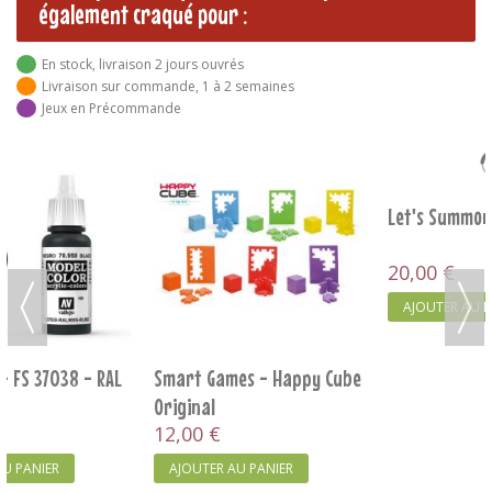
également craqué pour :
En stock, livraison 2 jours ouvrés
Livraison sur commande, 1 à 2 semaines
Jeux en Précommande
Let's Summon Demon
6 qui Prend - Biseau
20,00 €
16,00 €
AJOUTER AU PANIER
AJOUTER AU PANIER