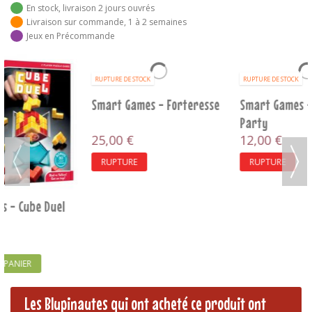
En stock, livraison 2 jours ouvrés
Livraison sur commande, 1 à 2 semaines
Jeux en Précommande
RUPTURE DE STOCK
RUPTURE DE STOCK
Smart Games - Forteresse
Smart Games - Gruyère
Party
25,00 €
12,00 €
RUPTURE
RUPTURE
Les Blupinautes qui ont acheté ce produit ont