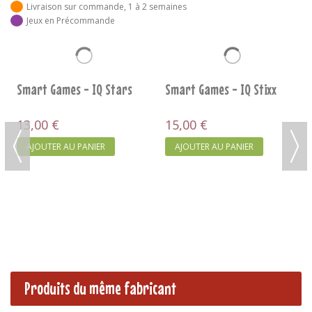
Livraison sur commande, 1 à 2 semaines
Jeux en Précommande
Smart Games - IQ Stixx
15,00 €
AJOUTER AU PANIER
Smart Games - IQ Stars
13,00 €
AJOUTER AU PANIER
Produits du même fabricant