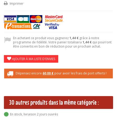
Imprimer
En achetant ce produit vous gagnerez
1,44 €
grâce à notre
programme de fidélité. Votre panier totalisera
1,44 €
qui pourront
être convertis en bon de réduction pour un prochain achat.
AJOUTER À MA LISTE D'ENVIES
Dépensez encore
60,00 €
pour avoir les frais de port offerts !
30 autres produits dans la même catégorie :
En stock, livraison 2 jours ouvrés