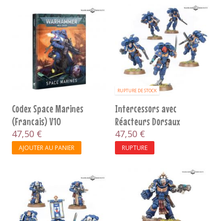
RUPTURE DE STOCK
Codex Space Marines
Intercessors avec
(Francais) V10
Réacteurs Dorsaux
47,50 €
47,50 €
AJOUTER AU PANIER
RUPTURE