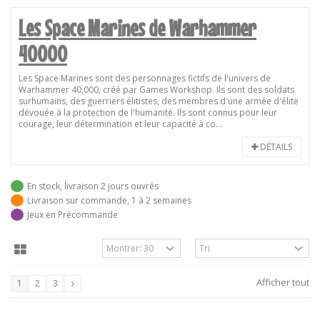
Les Space Marines de Warhammer
40000
Les Space Marines sont des personnages fictifs de l'univers de
Warhammer 40,000, créé par Games Workshop. Ils sont des soldats
surhumains, des guerriers élitistes, des membres d'une armée d'élite
dévouée à la protection de l'humanité. Ils sont connus pour leur
courage, leur détermination et leur capacité à co...
DÉTAILS
En stock, livraison 2 jours ouvrés
Livraison sur commande, 1 à 2 semaines
Jeux en Précommande
Afficher tout
1
2
3