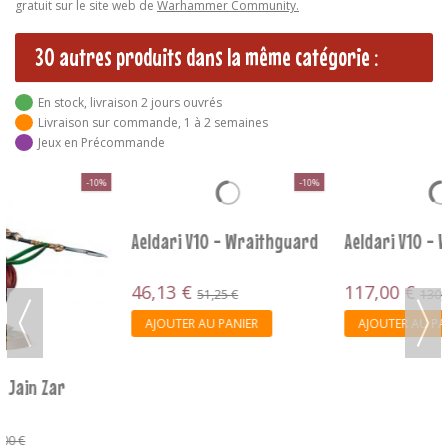
gratuit sur le site web de
Warhammer Community.
30 autres produits dans la même catégorie :
En stock, livraison 2 jours ouvrés
Livraison sur commande, 1 à 2 semaines
Jeux en Précommande
-10%
-10%
Aeldari V10 - Wraithguard
Aeldari V10 - Wraithknight
46,13 €
117,00 €
51,25 €
130,00 €
AJOUTER AU PANIER
AJOUTER AU PANIER