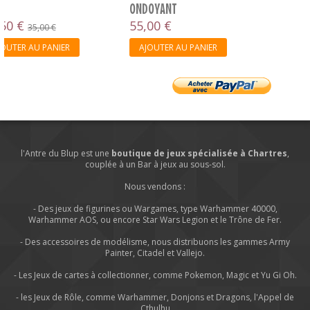
ONDOYANT
55,00 €
AJOUTER AU PANIER
l'Antre du Blup est une
boutique de jeux spécialisée à Chartres
,
couplée à un Bar à jeux au sous-sol.
Nous vendons :
- Des jeux de figurines ou Wargames, type Warhammer 40000,
Warhammer AOS, ou encore Star Wars Legion et le Trône de Fer.
- Des accessoires de modélisme, nous distribuons les gammes Army
Painter, Citadel et Vallejo.
- Les Jeux de cartes à collectionner, comme Pokemon, Magic et Yu Gi Oh.
- les Jeux de Rôle, comme Warhammer, Donjons et Dragons, l'Appel de
Cthulhu