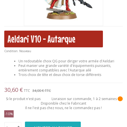
Aeldari V10 - Autarque
Condition:
Nouveau
Un redoutable choix QG pour diriger votre armée d'Aeldari
Peut manier une grande variété d'équipements puissants,
entièrement compatibles avec l'Autarque ailé
Trois choix de tête et deux choix de torse différents
30,60 €
TTC
34,00 €
TTC
Si le produit n'est pas
Livraison sur commande, 1 à 2 semaines
Disponible chez le Fabricant
Il ne l'est pas chez nous, ne le commandez pas !
-10%