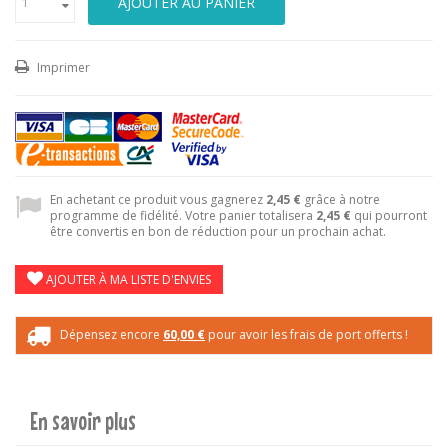
AJOUTER AU PANIER
Imprimer
En achetant ce produit vous gagnerez
2,45 €
grâce à notre
programme de fidélité. Votre panier totalisera
2,45 €
qui pourront
être convertis en bon de réduction pour un prochain achat.
AJOUTER À MA LISTE D'ENVIES
Dépensez encore
60,00 €
pour avoir les frais de port offerts !
En savoir plus