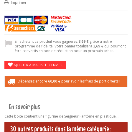
Imprimer
En achetant ce produit vous gagnerez
3,69 €
grâce à notre
programme de fidélité. Votre panier totalisera
3,69 €
qui pourront
être convertis en bon de réduction pour un prochain achat.
AJOUTER À MA LISTE D'ENVIES
Dépensez encore
60,00 €
pour avoir les frais de port offerts !
En savoir plus
Cette boite contient une figurine de Seigneur Fantôme en plastique....
30 autres produits dans la même catégorie :