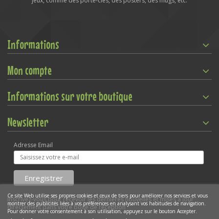
jeux, comme des porte-clés, des posters, des mugs, etc.
Informations
Mon compte
Informations sur votre boutique
Newsletter
Adresse Email
Ce site Web utilise ses propres cookies et ceux de tiers pour améliorer nos services et vous
Inscrivez-vous pour recevoir les dernières nouvelles et mises à jour
montrer des publicités liées à vos préférences en analysant vos habitudes de navigation.
directement dans votre boîte de réception
Pour donner votre consentement à son utilisation, appuyez sur le bouton Accepter.