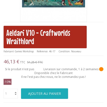
Aeldari V10 - Craftworlds
Wraithlord
Fabricant
Games Workshop
Reference:
46-17
Condition:
Nouveau
46,13 €
TTC
51,25 €
TTC
Si le produit n'est pas
Livraison sur commande, 1 à 2 semaines
Disponible chez le Fabricant
Il ne l'est pas chez nous, ne le commandez pas !
-10%
AJOUTER AU PANIER