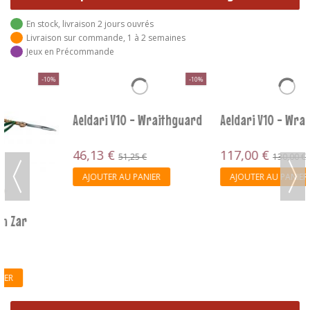
En stock, livraison 2 jours ouvrés
Livraison sur commande, 1 à 2 semaines
Jeux en Précommande
-10%
-10%
Aeldari V10 - Wraithguard
Aeldari V10 - Wraithknight
46,13 €
117,00 €
51,25 €
130,00 €
AJOUTER AU PANIER
AJOUTER AU PANIER