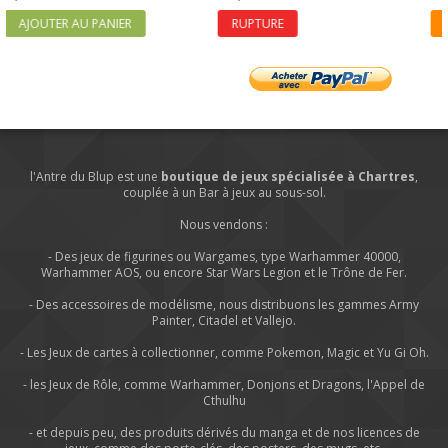
AJOUTER AU PANIER
RUPTURE
l'Antre du Blup est une
boutique de jeux spécialisée à Chartres
,
couplée à un Bar à jeux au sous-sol.
Nous vendons :
- Des jeux de figurines ou Wargames, type Warhammer 40000,
Warhammer AOS, ou encore Star Wars Legion et le Trône de Fer.
- Des accessoires de modélisme, nous distribuons les gammes Army
Painter, Citadel et Vallejo.
- Les Jeux de cartes à collectionner, comme Pokemon, Magic et Yu Gi Oh.
- les Jeux de Rôle, comme Warhammer, Donjons et Dragons, l'Appel de
Cthulhu
- et depuis peu, des produits dérivés du manga et de nos licences de