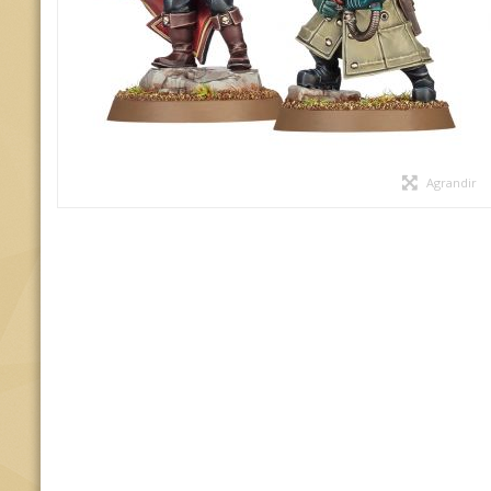
Agrandir