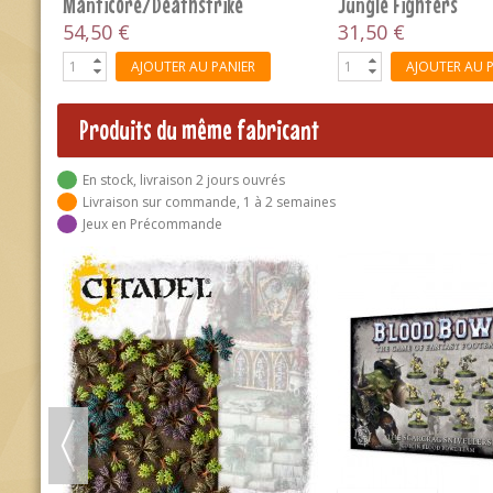
Produits du même fabricant
En stock, livraison 2 jours ouvrés
Livraison sur commande, 1 à 2 semaines
Jeux en Précommande
-10%