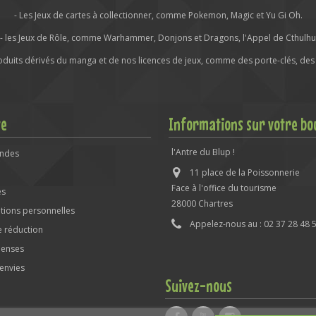
- Les Jeux de cartes à collectionner, comme Pokemon, Magic et Yu Gi Oh.
- les Jeux de Rôle, comme Warhammer, Donjons et Dragons, l'Appel de Cthulhu
roduits dérivés du manga et de nos licences de jeux, comme des porte-clés, des 
te
Informations sur votre bo
l'Antre du Blup !
ndes
11 place de la Poissonnerie
Face à l'office du tourisme
es
28000 Chartres
tions personnelles
Appelez-nous au :
02 37 28 48 
 réduction
enses
'envies
Suivez-nous