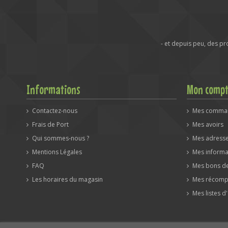
- et depuis peu, des p
Informations
Mon comp
Contactez-nous
Mes comma
Frais de Port
Mes avoirs
Qui sommes-nous ?
Mes adress
Mentions Légales
Mes informa
FAQ
Mes bons de
Les horaires du magasin
Mes récomp
Mes listes d