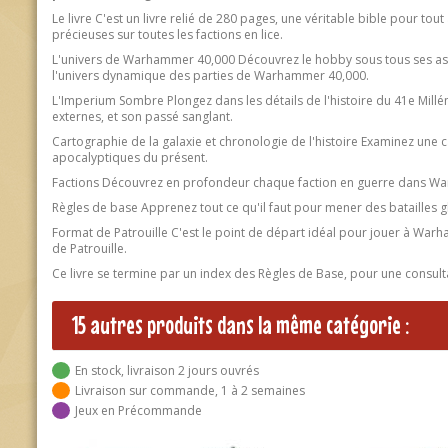
Le livre C'est un livre relié de 280 pages, une véritable bible pour t
précieuses sur toutes les factions en lice.
L'univers de Warhammer 40,000 Découvrez le hobby sous tous ses aspe
l'univers dynamique des parties de Warhammer 40,000.
L'Imperium Sombre Plongez dans les détails de l'histoire du 41e Millé
externes, et son passé sanglant.
Cartographie de la galaxie et chronologie de l'histoire Examinez une ca
apocalyptiques du présent.
Factions Découvrez en profondeur chaque faction en guerre dans Warha
Règles de base Apprenez tout ce qu'il faut pour mener des batailles gl
Format de Patrouille C'est le point de départ idéal pour jouer à Warha
de Patrouille.
Ce livre se termine par un index des Règles de Base, pour une consulta
15 autres produits dans la même catégorie :
En stock, livraison 2 jours ouvrés
Livraison sur commande, 1 à 2 semaines
Jeux en Précommande