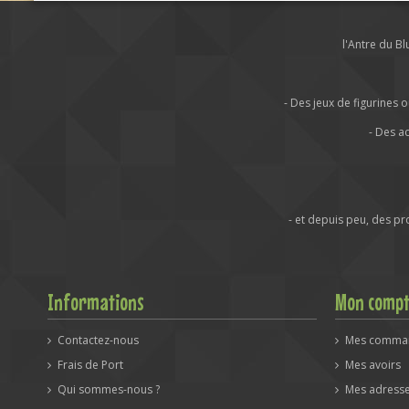
l'Antre du B
- Des jeux de figurine
- Des a
- et depuis peu, des p
Informations
Mon comp
Contactez-nous
Mes comma
Frais de Port
Mes avoirs
Qui sommes-nous ?
Mes adress