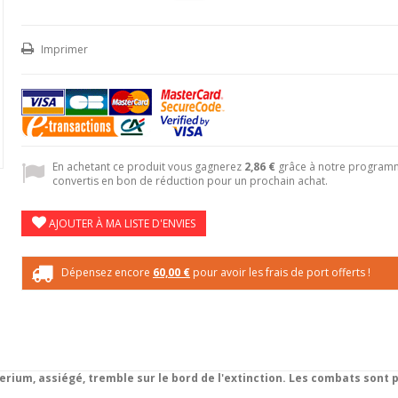
Imprimer
En achetant ce produit vous gagnerez
2,86 €
grâce à notre programme
convertis en bon de réduction pour un prochain achat.
AJOUTER À MA LISTE D'ENVIES
Dépensez encore
60,00 €
pour avoir les frais de port offerts !
perium, assiégé, tremble sur le bord de l'extinction. Les combats sont