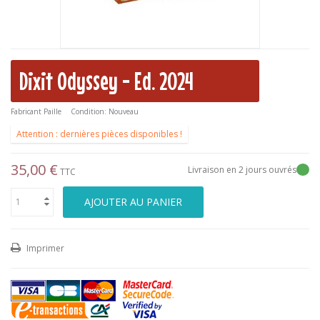
Dixit Odyssey - Ed. 2024
Fabricant
Paille
Condition:
Nouveau
Attention : dernières pièces disponibles !
35,00 €
Livraison en 2 jours ouvrés
TTC
AJOUTER AU PANIER
Imprimer