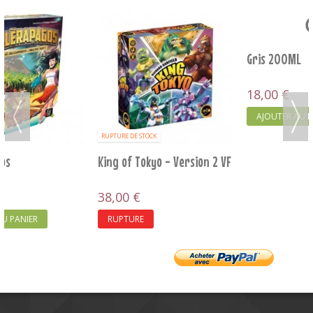
Gris 200ML
Bandido
18,00 €
12,00 €
AJOUTER AU PANIER
AJOUTER AU PANIER