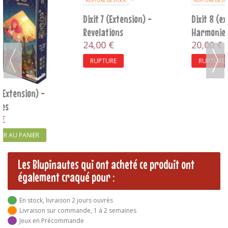
RUPTURE DE STOCK
RUPTURE DE STOCK
Dixit 7 (Extension) -
Dixit 8 (extension) -
Revelations
Harmonies
24,00 €
20,00 €
RUPTURE
RUPTURE
Les Blupinautes qui ont acheté ce produit ont
également craqué pour :
En stock, livraison 2 jours ouvrés
Livraison sur commande, 1 à 2 semaines
Jeux en Précommande