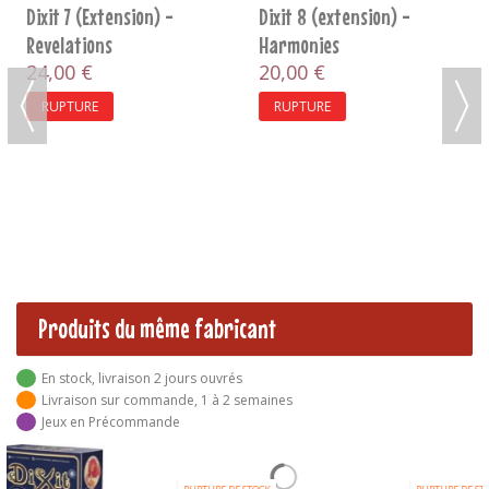
Dixit 7 (Extension) -
Dixit 8 (extension) -
Revelations
Harmonies
24,00 €
20,00 €
RUPTURE
RUPTURE
Produits du même fabricant
En stock, livraison 2 jours ouvrés
Livraison sur commande, 1 à 2 semaines
Jeux en Précommande