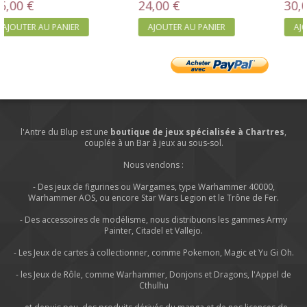
24,00 €
30,00 €
AJOUTER AU PANIER
AJOUTER AU PANIER
l'Antre du Blup est une
boutique de jeux spécialisée à Chartres
,
couplée à un Bar à jeux au sous-sol.
Nous vendons :
- Des jeux de figurines ou Wargames, type Warhammer 40000,
Warhammer AOS, ou encore Star Wars Legion et le Trône de Fer.
- Des accessoires de modélisme, nous distribuons les gammes Army
Painter, Citadel et Vallejo.
- Les Jeux de cartes à collectionner, comme Pokemon, Magic et Yu Gi Oh.
- les Jeux de Rôle, comme Warhammer, Donjons et Dragons, l'Appel de
Cthulhu