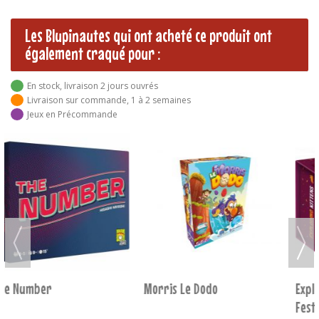
Les Blupinautes qui ont acheté ce produit ont
également craqué pour :
En stock, livraison 2 jours ouvrés
Livraison sur commande, 1 à 2 semaines
Jeux en Précommande
Morris Le Dodo
Exploding Kittens - Edition
Festive