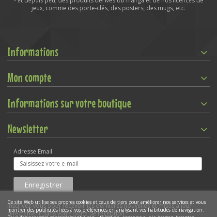
- et depuis peu, des produits dérivés du manga et de nos licences de
jeux, comme des porte-clés, des posters, des mugs, etc.
Informations
Mon compte
Informations sur votre boutique
Newsletter
Adresse Email
Ce site Web utilise ses propres cookies et ceux de tiers pour améliorer nos services et vous
Inscrivez-vous pour recevoir les dernières nouvelles et mises à jour
montrer des publicités liées à vos préférences en analysant vos habitudes de navigation.
directement dans votre boîte de réception