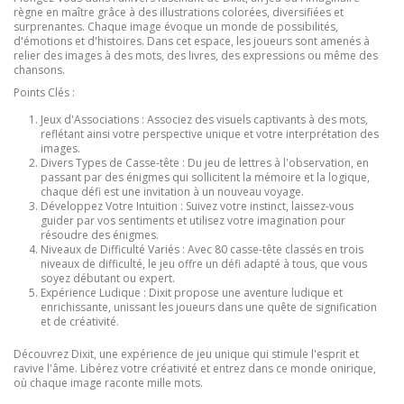
règne en maître grâce à des illustrations colorées, diversifiées et
surprenantes. Chaque image évoque un monde de possibilités,
d'émotions et d'histoires. Dans cet espace, les joueurs sont amenés à
relier des images à des mots, des livres, des expressions ou même des
chansons.
Points Clés :
Jeux d'Associations
: Associez des visuels captivants à des mots,
reflétant ainsi votre perspective unique et votre interprétation des
images.
Divers Types de Casse-tête
: Du jeu de lettres à l'observation, en
passant par des énigmes qui sollicitent la mémoire et la logique,
chaque défi est une invitation à un nouveau voyage.
Développez Votre Intuition
: Suivez votre instinct, laissez-vous
guider par vos sentiments et utilisez votre imagination pour
résoudre des énigmes.
Niveaux de Difficulté Variés
: Avec 80 casse-tête classés en trois
niveaux de difficulté, le jeu offre un défi adapté à tous, que vous
soyez débutant ou expert.
Expérience Ludique
: Dixit propose une aventure ludique et
enrichissante, unissant les joueurs dans une quête de signification
et de créativité.
Découvrez Dixit, une expérience de jeu unique qui stimule l'esprit et
ravive l'âme. Libérez votre créativité et entrez dans ce monde onirique,
où chaque image raconte mille mots.