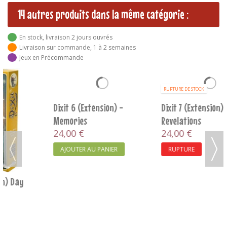
14 autres produits dans la même catégorie :
En stock, livraison 2 jours ouvrés
Livraison sur commande, 1 à 2 semaines
Jeux en Précommande
RUPTURE DE STOCK
Dixit 6 (Extension) -
Dixit 7 (Extension) -
Memories
Revelations
24,00 €
24,00 €
AJOUTER AU PANIER
RUPTURE