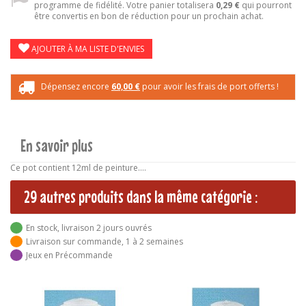
programme de fidélité. Votre panier totalisera
0,29 €
qui pourront
être convertis en bon de réduction pour un prochain achat.
AJOUTER À MA LISTE D'ENVIES
Dépensez encore
60,00 €
pour avoir les frais de port offerts !
En savoir plus
Ce pot contient 12ml de peinture....
29 autres produits dans la même catégorie :
En stock, livraison 2 jours ouvrés
Livraison sur commande, 1 à 2 semaines
Jeux en Précommande