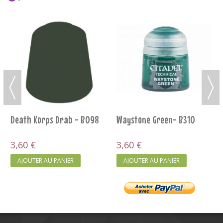
Death Korps Drab - B098
Waystone Green- B310
3,60 €
3,60 €
AJOUTER AU PANIER
AJOUTER AU PANIER