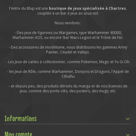
l'Antre du Blup est une
boutique de jeux spécialisée à Chartres
,
couplée à un Bar à jeux au sous-sol.
Nous vendons :
- Des jeux de figurines ou Wargames, type Warhammer 40000,
Warhammer AOS, ou encore Star Wars Legion et le Trône de Fer.
- Des accessoires de modélisme, nous distribuons les gammes Army
Painter, Citadel et Vallejo.
- Les Jeux de cartes à collectionner, comme Pokemon, Magic et Yu Gi Oh.
- les Jeux de Rôle, comme Warhammer, Donjons et Dragons, l'Appel de
Cthulhu
- et depuis peu, des produits dérivés du manga et de nos licences de
jeux, comme des porte-clés, des posters, des mugs, etc.
Informations
Mon compte