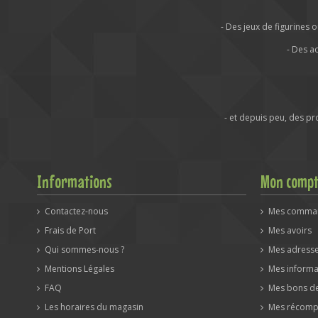
- Des jeux de figurine
- Des a
- et depuis peu, des p
Informations
Mon comp
Contactez-nous
Mes comma
Frais de Port
Mes avoirs
Qui sommes-nous ?
Mes adress
Mentions Légales
Mes informa
FAQ
Mes bons de
Les horaires du magasin
Mes récomp