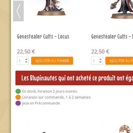
AJOUTER AU PANIER
AJOUTER AU 
Les Blupinautes qui ont acheté ce produit ont é
En stock, livraison 2 jours ouvrés
Livraison sur commande, 1 à 2 semaines
Jeux en Précommande