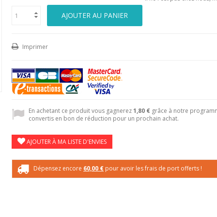
AJOUTER AU PANIER
Imprimer
En achetant ce produit vous gagnerez
1,80 €
grâce à notre programme
convertis en bon de réduction pour un prochain achat.
AJOUTER À MA LISTE D'ENVIES
Dépensez encore
60,00 €
pour avoir les frais de port offerts !