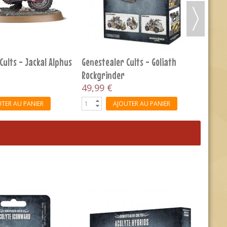
TER AU PANIER
AJOUTER AU PANIER
-10%