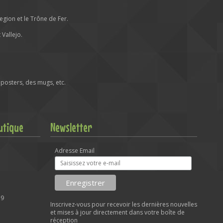
ion et le Trône de Fer.
Vallejo.
posters, des mugs, etc.
utique
Newsletter
Adresse Email
59
Inscrivez-vous pour recevoir les dernières nouvelles
et mises à jour directement dans votre boîte de
réception