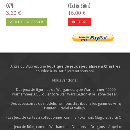
074
(Extension)
3,60 €
16,00 €
AJOUTER AU PANIER
RUPTURE
l'Antre du Blup est une
boutique de jeux spécialisée à Chartres
,
couplée à un Bar à jeux au sous-sol.
Nous vendons :
- Des jeux de figurines ou Wargames, type Warhammer 40000,
Warhammer AOS, ou encore Star Wars Legion et le Trône de Fer.
- Des accessoires de modélisme, nous distribuons les gammes Army
Painter, Citadel et Vallejo.
- Les Jeux de cartes à collectionner, comme Pokemon, Magic et Yu Gi Oh.
- les Jeux de Rôle, comme Warhammer, Donjons et Dragons, l'Appel de