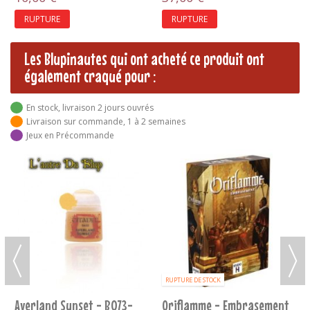
RUPTURE
RUPTURE
Les Blupinautes qui ont acheté ce produit ont
également craqué pour :
En stock, livraison 2 jours ouvrés
Livraison sur commande, 1 à 2 semaines
Jeux en Précommande
RUPTURE DE STOCK
Averland Sunset - B073-
Oriflamme - Embrasement