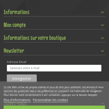
Informations
Mon compte
Informations sur votre boutique
Newsletter
Adresse Email
Ce site Web utilise ses propres cookies et ceux de tiers pour améliorer nos services et vous
Inscrivez-vous pour recevoir les dernières nouvelles et mises à jour
montrer des publicités liées à vos préférences en analysant vos habitudes de navigation.
directement dans votre boîte de réception
Pour donner votre consentement à son utilisation, appuyez sur le bouton Accepter.
Plus d'informations
Personnaliser les cookies
Suivez-nous