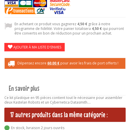
En achetant ce produit vous gagnerez
4,50 €
grâce à notre
programme de fidélité. Votre panier totalisera
4,50 €
qui pourront
être convertis en bon de réduction pour un prochain achat.
AJOUTER À MA LISTE D'ENVIES
Dépensez encore
60,00 €
pour avoir les frais de port offerts !
En savoir plus
Ce kit plastique en 95 pièces contient tout le nécessaire pour assembler
deux Kastelan Robots et un Cybernetica Datasmith....
17 autres produits dans la même catégorie :
En stock, livraison 2 jours ouvrés