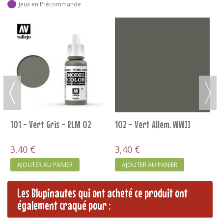
Jeux en Précommande
101 - Vert Gris - RLM 02
102 - Vert Allem. WWII
3,40 €
3,40 €
AJOUTER AU PANIER
AJOUTER AU PANIER
Les Blupinautes qui ont acheté ce produit ont
également craqué pour :