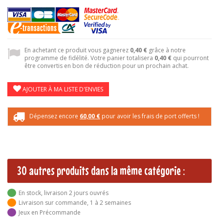
En achetant ce produit vous gagnerez
0,40 €
grâce à notre
programme de fidélité. Votre panier totalisera
0,40 €
qui pourront
être convertis en bon de réduction pour un prochain achat.
AJOUTER À MA LISTE D'ENVIES
Dépensez encore
60,00 €
pour avoir les frais de port offerts !
30 autres produits dans la même catégorie :
En stock, livraison 2 jours ouvrés
Livraison sur commande, 1 à 2 semaines
Jeux en Précommande