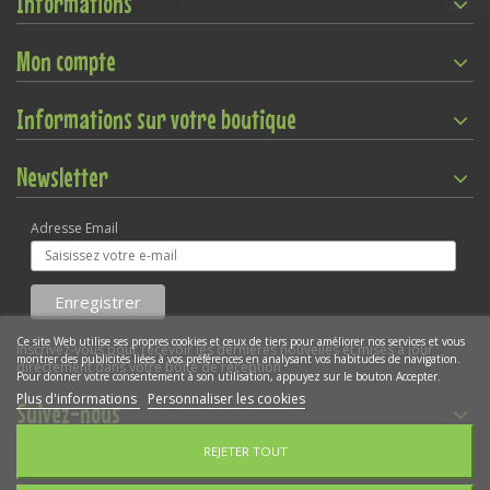
Informations
Mon compte
Informations sur votre boutique
Newsletter
Adresse Email
Ce site Web utilise ses propres cookies et ceux de tiers pour améliorer nos services et vous
Inscrivez-vous pour recevoir les dernières nouvelles et mises à jour
montrer des publicités liées à vos préférences en analysant vos habitudes de navigation.
directement dans votre boîte de réception
Pour donner votre consentement à son utilisation, appuyez sur le bouton Accepter.
Plus d'informations
Personnaliser les cookies
Suivez-nous
REJETER TOUT
Gestion des cookies