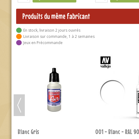
Produits du même fabricant
En stock, livraison 2 jours ouvrés
Livraison sur commande, 1 à 2 semaines
Jeux en Précommande
102 - Vert Allem. WWII
103 - Beige Cam. All