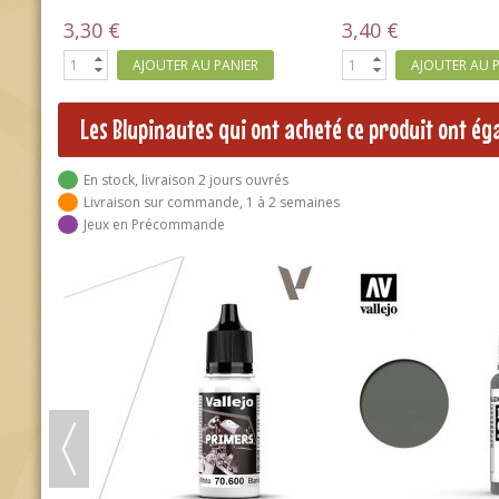
3,40 €
3,40 €
AJOUTER AU PANIER
AJOUTER AU 
Les Blupinautes qui ont acheté ce produit ont é
En stock, livraison 2 jours ouvrés
Livraison sur commande, 1 à 2 semaines
Jeux en Précommande