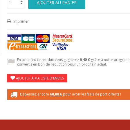
AJOUTER AU PANIER
Imprimer
En achetant ce produit vous gagnerez
0,40 €
grâce à notre programme
convertis en bon de réduction pour un prochain achat.
AJOUTER À MA LISTE D'ENVIES
Dépensez encore
60,00 €
pour avoir les frais de port offerts !