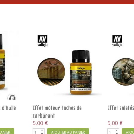
RUPTURE DE STOCK
Effet d'environnement pluie
Effet d'env
5,00 €
5,00 €
PANIER
AJOUTER AU PANIER
RUPTURE