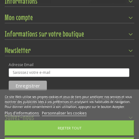
Informations
Mon compte
Informations sur votre boutique
Newsletter
Adresse Email
Ce site Web utilise ses propres cookies et ceux de tiers pour améliorer nos services et vous
Inscrivez-vous pour recevoir les dernières nouvelles et mises à jour
montrer des publicités liées à vos préférences en analysant vos habitudes de navigation.
directement dans votre boîte de réception
Pour donner votre consentement à son utilisation, appuyez sur le bouton Accepter.
Plus d'informations
Personnaliser les cookies
Suivez-nous
REJETER TOUT
Gestion des cookies