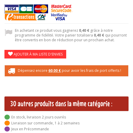
En achetant ce produit vous gagnerez
0,40 €
grâce à notre
programme de fidélité. Votre panier totalisera
0,40 €
qui pourront
être convertis en bon de réduction pour un prochain achat.
AJOUTER À MA LISTE D'ENVIES
Dépensez encore
60,00 €
pour avoir les frais de port offerts !
30 autres produits dans la même catégorie :
En stock, livraison 2 jours ouvrés
Livraison sur commande, 1 à 2 semaines
Jeux en Précommande