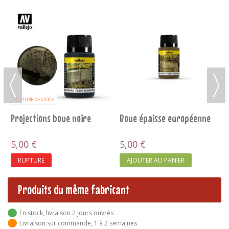
Boue épaisse russe
5,00 €
AJOUTER AU PANIER
noire
Boue épaisse européenne
5,00 €
AJOUTER AU PANIER
Produits du même fabricant
En stock, livraison 2 jours ouvrés
Livraison sur commande, 1 à 2 semaines