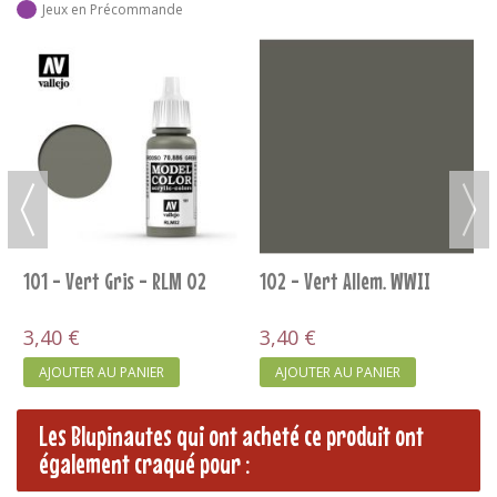
Jeux en Précommande
101 - Vert Gris - RLM 02
102 - Vert Allem. WWII
3,40 €
3,40 €
AJOUTER AU PANIER
AJOUTER AU PANIER
Les Blupinautes qui ont acheté ce produit ont
également craqué pour :