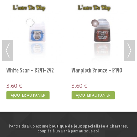
White Scar - B241-242
Warplock Bronze - B140
3,60 €
3,60 €
AJOUTER AU PANIER
AJOUTER AU PANIER
l'Antre du Blup est une
boutique de jeux spécialisée à Chartres
,
couplée à un Bar à jeux au sous-sol.