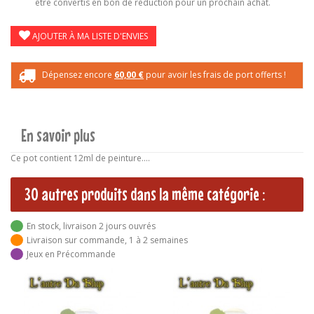
être convertis en bon de réduction pour un prochain achat.
AJOUTER À MA LISTE D'ENVIES
Dépensez encore
60,00 €
pour avoir les frais de port offerts !
En savoir plus
Ce pot contient 12ml de peinture....
30 autres produits dans la même catégorie :
En stock, livraison 2 jours ouvrés
Livraison sur commande, 1 à 2 semaines
Jeux en Précommande