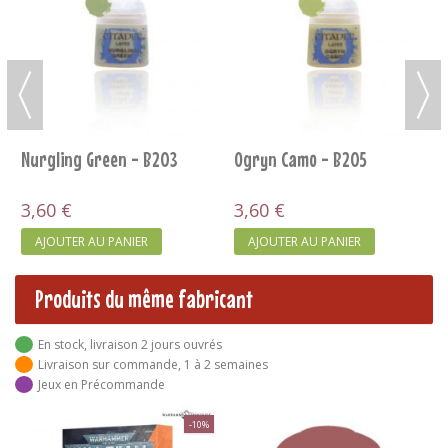
Nurgling Green - B203
Ogryn Camo - B205
3,60 €
3,60 €
AJOUTER AU PANIER
AJOUTER AU PANIER
Produits du même fabricant
En stock, livraison 2 jours ouvrés
Livraison sur commande, 1 à 2 semaines
Jeux en Précommande
-10%