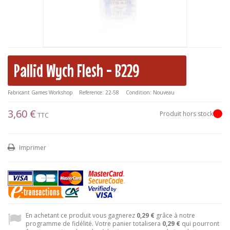
Pallid Wych Flesh - B229
Fabricant
Games Workshop
Reference:
22-58
Condition:
Nouveau
3,60 €
Produit hors stock
TTC
Imprimer
En achetant ce produit vous gagnerez
0,29 €
grâce à notre
programme de fidélité. Votre panier totalisera
0,29 €
qui pourront