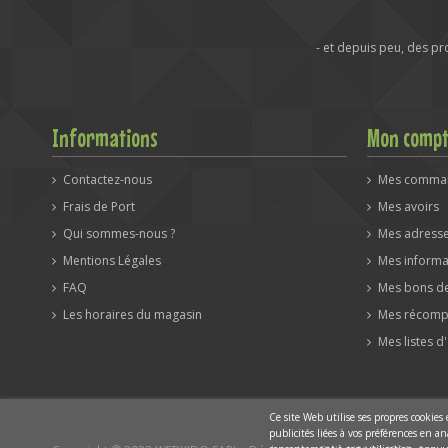
- et depuis peu, des p
Informations
Mon comp
Contactez-nous
Mes comma
Frais de Port
Mes avoirs
Qui sommes-nous ?
Mes adress
Mentions Légales
Mes informa
FAQ
Mes bons de
Les horaires du magasin
Mes récomp
Mes listes d
Ce site Web utilise ses propres cookies
publicités liées à vos préférences en 