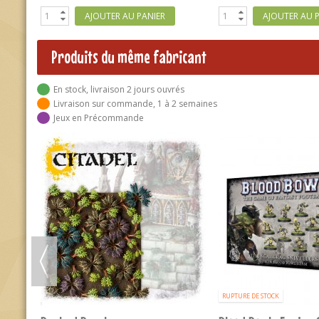
Produits du même fabricant
En stock, livraison 2 jours ouvrés
Livraison sur commande, 1 à 2 semaines
Jeux en Précommande
-10%