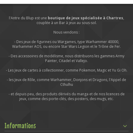
l'Antre du Blup est une
boutique de jeux spécialisée à Chartres
,
couplée à un Bar à jeux au sous-sol.
Nous vendons :
- Des jeux de figurines ou Wargames, type Warhammer 40000,
Warhammer AOS, ou encore Star Wars Legion et le Trône de Fer.
- Des accessoires de modélisme, nous distribuons les gammes Army
Painter, Citadel et Vallejo.
- Les Jeux de cartes à collectionner, comme Pokemon, Magic et Yu Gi Oh.
- les Jeux de Rôle, comme Warhammer, Donjons et Dragons, l'Appel de
Cthulhu
- et depuis peu, des produits dérivés du manga et de nos licences de
jeux, comme des porte-clés, des posters, des mugs, etc.
Informations