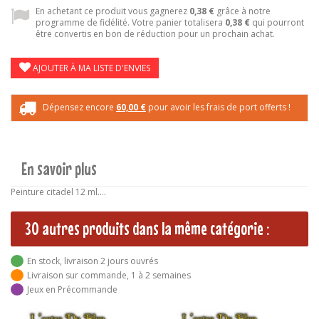
En achetant ce produit vous gagnerez
0,38 €
grâce à notre
programme de fidélité. Votre panier totalisera
0,38 €
qui pourront
être convertis en bon de réduction pour un prochain achat.
AJOUTER À MA LISTE D'ENVIES
Dépensez encore
60,00 €
pour avoir les frais de port offerts !
En savoir plus
Peinture citadel 12 ml....
30 autres produits dans la même catégorie :
En stock, livraison 2 jours ouvrés
Livraison sur commande, 1 à 2 semaines
Jeux en Précommande