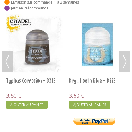
Livraison sur commande, 1 à 2 semaines
Jeux en Précommande
Typhus Corrosion - B313
Dry : Hoeth Blue - B273
3,60 €
3,60 €
AJOUTER AU PANIER
AJOUTER AU PANIER