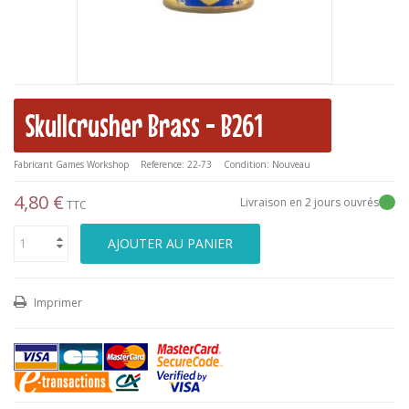
Skullcrusher Brass - B261
Fabricant
Games Workshop
Reference:
22-73
Condition:
Nouveau
4,80 €
Livraison en 2 jours ouvrés
TTC
AJOUTER AU PANIER
Imprimer