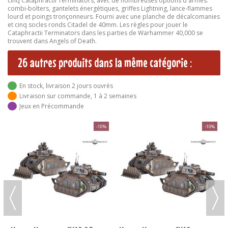
cinq Cataphractii Terminators, avec de nombreuses options d'armes:
combi-bolters, gantelets énergétiques, griffes Lightning, lance-flammes
lourd et poings tronçonneurs. Fourni avec une planche de décalcomanies
et cinq socles ronds Citadel de 40mm. Les règles pour jouer le
Cataphractii Terminators dans les parties de Warhammer 40,000 se
trouvent dans Angels of Death.
26 autres produits dans la même catégorie :
En stock, livraison 2 jours ouvrés
Livraison sur commande, 1 à 2 semaines
Jeux en Précommande
-10%
-10%