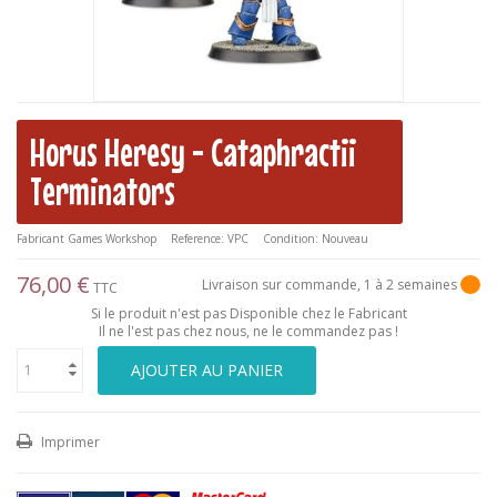
Horus Heresy - Cataphractii
Terminators
Fabricant
Games Workshop
Reference:
VPC
Condition:
Nouveau
76,00 €
Livraison sur commande, 1 à 2 semaines
TTC
Si le produit n'est pas Disponible chez le Fabricant
Il ne l'est pas chez nous, ne le commandez pas !
AJOUTER AU PANIER
Imprimer