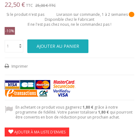
22,50 €
TTC
25,00 €
TTC
Si le produit n'est pas
Livraison sur commande, 1 à 2 semaines
Disponible chez le Fabricant
Il ne l'est pas chez nous, ne le commandez pas !
-10%
AJOUTER AU PANIER
Imprimer
En achetant ce produit vous gagnerez
1,80 €
grâce à notre
programme de fidélité. Votre panier totalisera
1,80 €
qui pourront
être convertis en bon de réduction pour un prochain achat.
AJOUTER À MA LISTE D'ENVIES