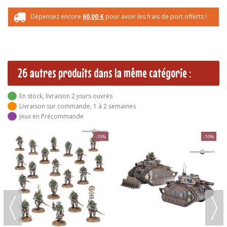
Dépensez encore
60,00 €
pour avoir les frais de port offerts !
26 autres produits dans la même catégorie :
En stock, livraison 2 jours ouvrés
Livraison sur commande, 1 à 2 semaines
Jeux en Précommande
-10%
-10%