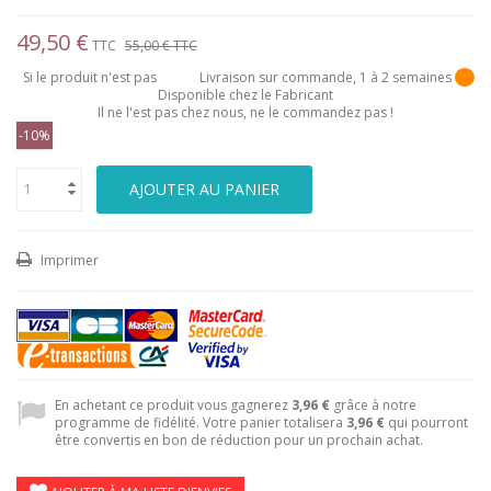
49,50 €
TTC
55,00 €
TTC
Si le produit n'est pas
Livraison sur commande, 1 à 2 semaines
Disponible chez le Fabricant
Il ne l'est pas chez nous, ne le commandez pas !
-10%
AJOUTER AU PANIER
Imprimer
En achetant ce produit vous gagnerez
3,96 €
grâce à notre
programme de fidélité. Votre panier totalisera
3,96 €
qui pourront
être convertis en bon de réduction pour un prochain achat.