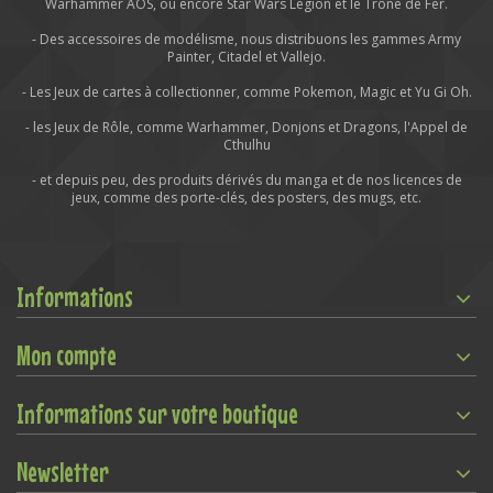
Warhammer AOS, ou encore Star Wars Legion et le Trône de Fer.
- Des accessoires de modélisme, nous distribuons les gammes Army
Painter, Citadel et Vallejo.
- Les Jeux de cartes à collectionner, comme Pokemon, Magic et Yu Gi Oh.
- les Jeux de Rôle, comme Warhammer, Donjons et Dragons, l'Appel de
Cthulhu
- et depuis peu, des produits dérivés du manga et de nos licences de
jeux, comme des porte-clés, des posters, des mugs, etc.
Informations
Mon compte
Informations sur votre boutique
Newsletter