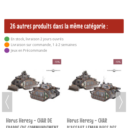
26 autres produits dans la même catégorie :
En stock, livraison 2 jours ouvrés
Livraison sur commande, 1 à 2 semaines
Jeux en Précommande
-10%
-10%
Horus Heresy - CHAR DE
Horus Heresy - CHAR
FRAPPE/DE COMMANDEMENT
D'ASSAUT LEMAN RUSS DES