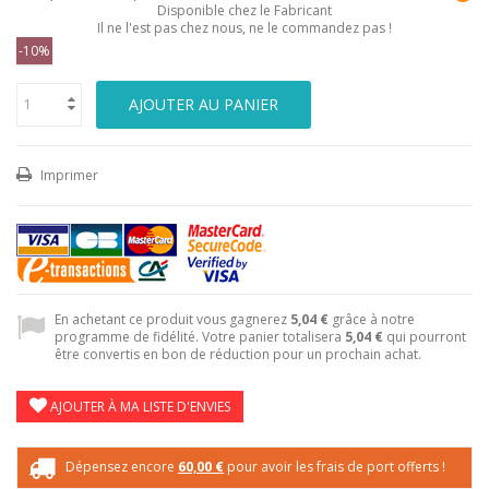
Disponible chez le Fabricant
Il ne l'est pas chez nous, ne le commandez pas !
-10%
AJOUTER AU PANIER
Imprimer
En achetant ce produit vous gagnerez
5,04 €
grâce à notre
programme de fidélité. Votre panier totalisera
5,04 €
qui pourront
être convertis en bon de réduction pour un prochain achat.
AJOUTER À MA LISTE D'ENVIES
Dépensez encore
60,00 €
pour avoir les frais de port offerts !