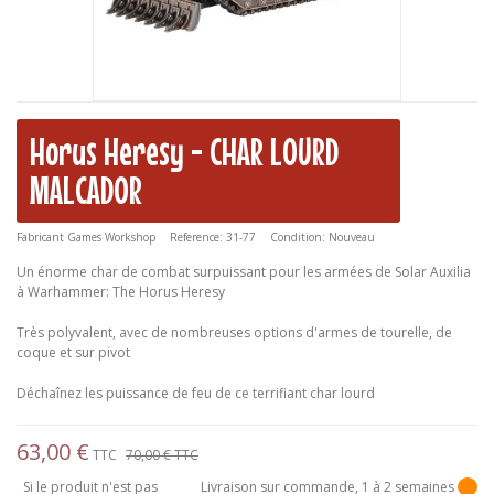
Horus Heresy - CHAR LOURD
MALCADOR
Fabricant
Games Workshop
Reference:
31-77
Condition:
Nouveau
Un énorme char de combat surpuissant pour les armées de Solar Auxilia
à Warhammer: The Horus Heresy
Très polyvalent, avec de nombreuses options d'armes de tourelle, de
coque et sur pivot
Déchaînez les puissance de feu de ce terrifiant char lourd
63,00 €
TTC
70,00 €
TTC
Si le produit n'est pas
Livraison sur commande, 1 à 2 semaines